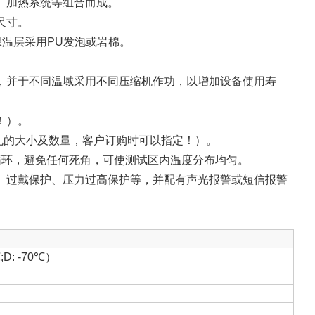
、加热系统等组合而成。
尺寸。
保温层采用PU发泡或岩棉。
，并于不同温域采用不同压缩机作功，以增加设备使用寿
！）。
孔的大小及数量，客户订购时可以指定！）。
循环，避免任何死角，可使测试区内温度分布均匀。
、过戴保护、压力过高保护等，并配有声光报警或短信报警
;D: -70℃）