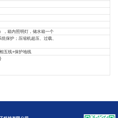
格），箱内照明灯，储水箱一个
系统保护；压缩机超压、过载、
Z，三相五线+保护地线
号