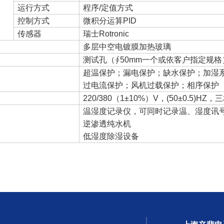
运行方式
程序/定值方式
控制方式
微积分运算PID
传感器
瑞士Rotronic
多层中空电镀膜加热玻璃
测试孔（∮50mm一个或依客户指定规
超温保护；漏电保护；缺水保护；加湿
过电流保护；风机过载保护；相序保护
220/380（1±10%）V，(50±0.5)H
温湿度记录仪，可同时记录温、湿度讯
逆渗透纯水机
低湿度除湿设备