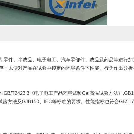
型零件、半成品、电子电工、汽车零部件、成品及药品等进行加
存，以便对产品在试验中拟定的环境条件下性能、行为作出分析
/T2423.3《电子电工产品环境试验Ca:高温试验方法》,GB10589
93恒温试验方法及GJB150、IEC等标准的要求。性能指标也符合GB