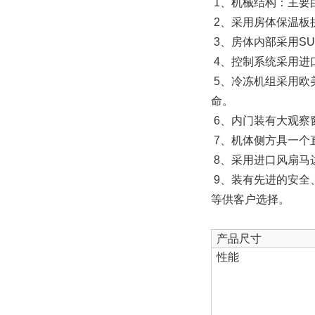
1、机械结构：主要
2、采用房体保温板
3、房体内部采用SU
4、控制系统采用进
5、冷冻机组采用欧
命。
6、内门装有大观察
7、机体侧方具一个
8、采用进口风扇马
9、装有先进的安全
等供客户选择。
产品尺寸
性能