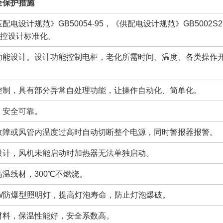
全保护措施
配电设计规范》GB50054-95，《供配电设计规范》GB5002
使电控设计标准化。
功能设计。设计功能控制电柜，老化所需时间、温度、各类操作
控制，具有部分异常自处理功能，让操作自动化、简单化。
，安全可靠。
故障或风管内温度过高时自动切断整个电源，同时警报器报警。
设计，风机未能启动时加热器无法单独启动。
温线材，300℃不燃烧。
0W防爆型照明灯，提高灯泡寿命，防止灯泡爆破。
材料，保温性能好，安全系数高。