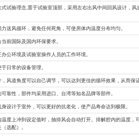
欧式试验理念,置于试验室顶部，采用左右出风中间回风设计，风
强力送风循环，避免任何死角，可使房体内温度分布均匀。
合当前国际及国内环保要求。
证办公环境及试验室操作人员的工作环境。
便于日常的设备管理。
计，风道角度可以自己调节，可以达到更佳的循环效果，从而保
的可靠性，部件均采用进口、台湾等知名品牌等部件。
机身设计于室外，可以更好的抗老化，使产品寿命达到极限。
内温度上冲到设定值时，抽排风会自动打开。排解腔内的温度，
失（选配）。