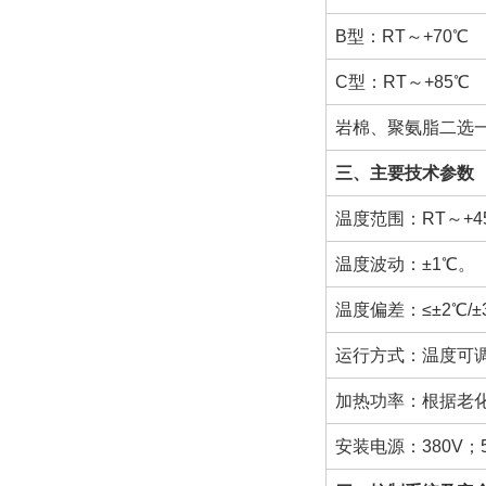
B型：RT～+70
C型：RT～+85
岩棉、聚氨脂二选一（
三、主要技术参数
温度范围：RT～+4
温度波动：±1℃。
温度偏差：≤±2℃/
运行方式：温度可
加热功率：根据老
安装电源：380V；