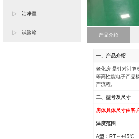
洁净室
试验箱
产品介绍
一、产品介绍
老化房 是针对计
等高性能电子产品
产流程。
二、型号及尺寸
房体具体尺寸由客
温度范围
A型：RT～+45