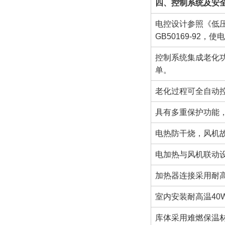
四、控制系统及安
电控设计参照《低压
GB50169-92，
控制系统集成老化
单。
老化过程可全自动
具有多重保护功能
电热防干烧，风机
电加热与风机联动
加热器连接采用耐高
室内安装耐高温4
库体采用难燃保温