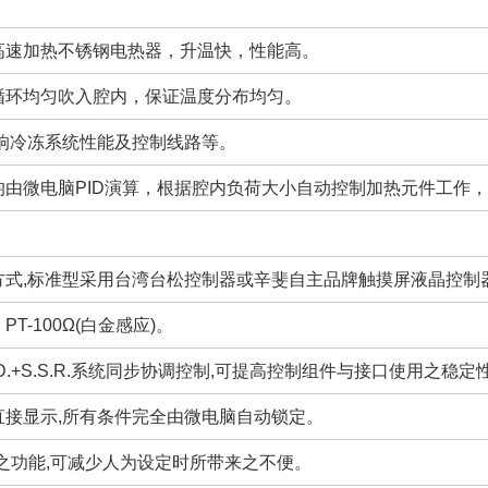
高速加热不锈钢电热器，升温快，性能高。
循环均匀吹入腔内，保证温度分布均匀。
影响冷冻系统性能及控制线路等。
均由微电脑PID演算，根据腔内负荷大小自动控制加热元件工作
方式,标准型采用台湾台松控制器或辛斐自主品牌触摸屏液晶控制
PT-100Ω(白金感应)。
.D.+S.S.R.系统同步协调控制,可提高控制组件与接口使用之稳
直接显示,所有条件完全由微电脑自动锁定。
演算之功能,可减少人为设定时所带来之不便。