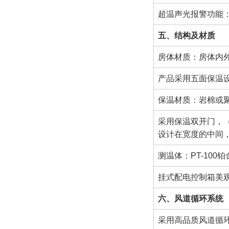
超温声光报警功能
五、结构及材质
房体材质：房体内
产品采用五面保温
保温材质：岩棉或聚氨
采用保温双开门，（
设计在宽度的中间
测温体：PT-100
挂式配电控制箱美
六、风道循环系统
采用高品质风道循环