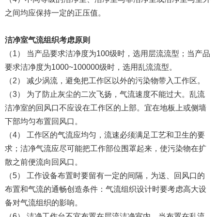
之间均应保持一定的正压值。
洁净室气流组织考虑原则
（1） 当产品要求洁净度为100级时，选用层流流型；当产品
要求洁净度为1000~100000级时，选用乱流流型。
（2） 减少涡流，避免把工作区以外的污染物带入工作区。
（3） 为了防止灰尘的二次飞扬，气流速度不能过大。乱流
洁净室的回风口不应设在工作区的上部。宜在地板上或侧墙
下部均匀布置回风口。
（4） 工作区的气流应均匀，流速必须满足工艺和卫生的要
求；洁净气流应尽可能把工作部位围罩起来，使污染物在扩
散之前便流向回风口。
（5） 工作设备布置时要留有一定的间隔，为送、回风口的
布置和气流的通畅创造条件：气流组织设计时要考虑高大设
备对气流组织的影响。
（6） 洁净工作台不宜布置在层流洁净室内。当布置在乱流