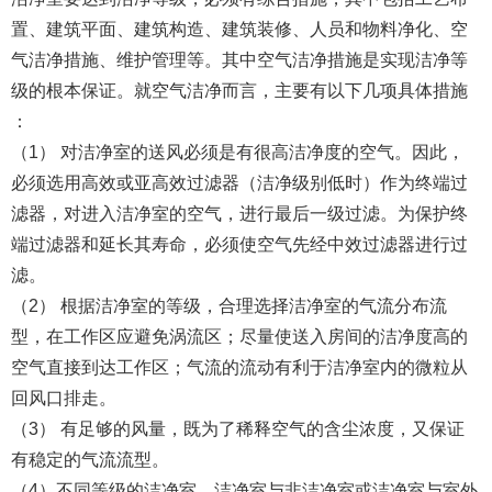
置、建筑平面、建筑构造、建筑装修、人员和物料净化、空
气洁净措施、维护管理等。其中空气洁净措施是实现洁净等
级的根本保证。就空气洁净而言，主要有以下几项具体措施
：
（1） 对洁净室的送风必须是有很高洁净度的空气。因此，
必须选用高效或亚高效过滤器（洁净级别低时）作为终端过
滤器，对进入洁净室的空气，进行最后一级过滤。为保护终
端过滤器和延长其寿命，必须使空气先经中效过滤器进行过
滤。
（2） 根据洁净室的等级，合理选择洁净室的气流分布流
型，在工作区应避免涡流区；尽量使送入房间的洁净度高的
空气直接到达工作区；气流的流动有利于洁净室内的微粒从
回风口排走。
（3） 有足够的风量，既为了稀释空气的含尘浓度，又保证
有稳定的气流流型。
（4）不同等级的洁净室、洁净室与非洁净室或洁净室与室外