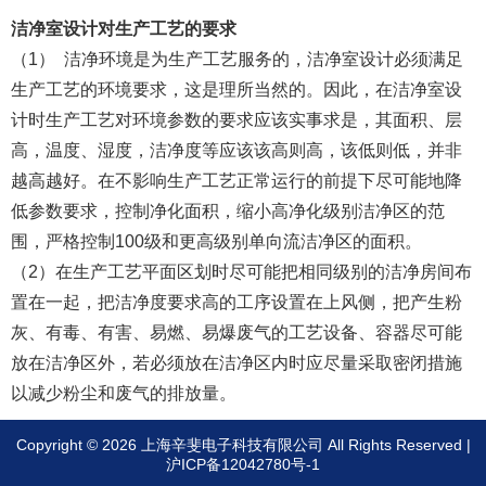
洁净室设计对生产工艺的要求
（1） 洁净环境是为生产工艺服务的，洁净室设计必须满足
生产工艺的环境要求，这是理所当然的。因此，在洁净室设
计时生产工艺对环境参数的要求应该实事求是，其面积、层
高，温度、湿度，洁净度等应该该高则高，该低则低，并非
越高越好。在不影响生产工艺正常运行的前提下尽可能地降
低参数要求，控制净化面积，缩小高净化级别洁净区的范
围，严格控制100级和更高级别单向流洁净区的面积。
（2）在生产工艺平面区划时尽可能把相同级别的洁净房间布
置在一起，把洁净度要求高的工序设置在上风侧，把产生粉
灰、有毒、有害、易燃、易爆废气的工艺设备、容器尽可能
放在洁净区外，若必须放在洁净区内时应尽量采取密闭措施
以减少粉尘和废气的排放量。
Copyright © 2026 上海辛斐电子科技有限公司 All Rights Reserved |
沪ICP备12042780号-1