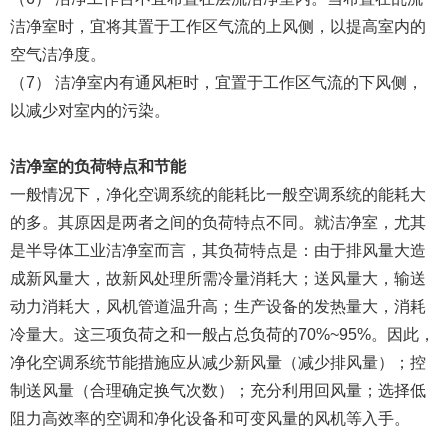
洁净室时，宜将其置于工作区气流的上风侧，以提高室内的
空气洁净度。
（7） 洁净室内有通风柜时，宜置于工作区气流的下风侧，
以减少对室内的污染。
洁净室的负荷特点和节能
一般情况下，净化空调系统的能耗比一般空调系统的能耗大
的多。其原因是两者之间的负荷特点不同。就洁净室，尤其
是半导体工业洁净室而言，其负荷特点是：由于排风量大造
成新风量大，故新风处理所需冷量消耗大；送风量大，输送
动力消耗大，风机管道温升高；生产设备的发热量大，消耗
冷量大。这三项负荷之和一般占总负荷的70%~95%。因此，
净化空调系统节能措施应从减少新风量（减少排风量）；控
制送风量（合理确定换气次数）；充分利用回风量；选择低
阻力高效率的空调和净化设备和可变风量的风机等入手。